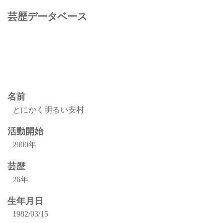
芸歴データベース
名前
とにかく明るい安村
活動開始
2000年
芸歴
26年
生年月日
1982/03/15