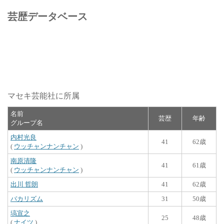
芸歴データベース
マセキ芸能社に所属
名前
芸歴
年齢
グループ名
内村光良
41
62歳
(
ウッチャンナンチャン
)
南原清隆
41
61歳
(
ウッチャンナンチャン
)
出川 哲朗
41
62歳
バカリズム
31
50歳
塙宣之
25
48歳
(
ナイツ
)