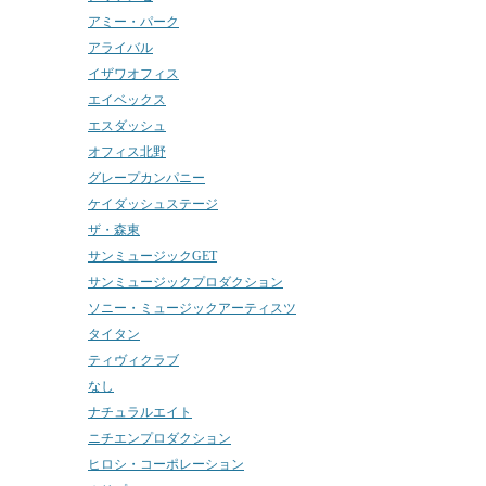
アミー・パーク
アライバル
イザワオフィス
エイベックス
エスダッシュ
オフィス北野
グレープカンパニー
ケイダッシュステージ
ザ・森東
サンミュージックGET
サンミュージックプロダクション
ソニー・ミュージックアーティスツ
タイタン
ティヴィクラブ
なし
ナチュラルエイト
ニチエンプロダクション
ヒロシ・コーポレーション