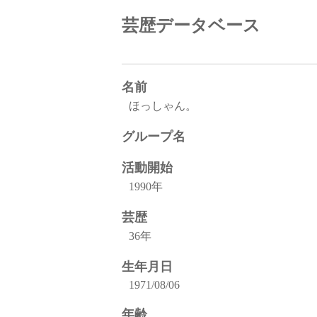
芸歴データベース
名前
ほっしゃん。
グループ名
活動開始
1990年
芸歴
36年
生年月日
1971/08/06
年齢