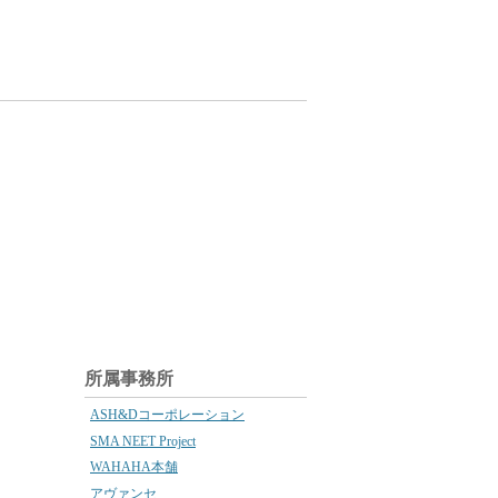
所属事務所
ASH&Dコーポレーション
SMA NEET Project
WAHAHA本舗
アヴァンセ