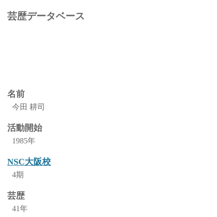
芸歴データベース
名前
今田 耕司
活動開始
1985年
NSC大阪校
4期
芸歴
41年