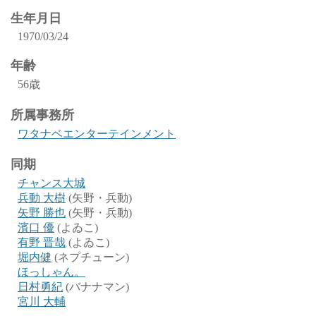
生年月日
1970/03/24
年齢
56歳
所属事務所
ワタナベエンターテインメント
同期
チャンス大城
兵動 大樹
(矢野・兵動)
矢野 勝也
(矢野・兵動)
濱口 優
(よゐこ)
有野 晋哉
(よゐこ)
堀内健
(ネプチューン)
ほっしゃん。
日村勇紀
(バナナマン)
宮川 大輔