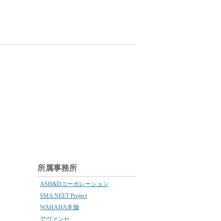
所属事務所
ASH&Dコーポレーション
SMA NEET Project
WAHAHA本舗
アヴァンセ