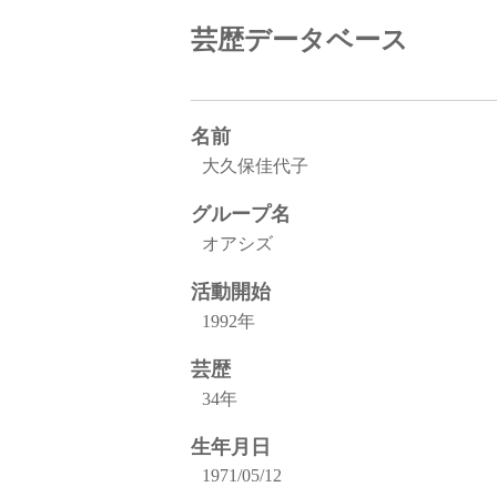
芸歴データベース
名前
大久保佳代子
グループ名
オアシズ
活動開始
1992年
芸歴
34年
生年月日
1971/05/12