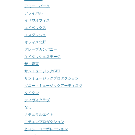
アミー・パーク
アライバル
イザワオフィス
エイベックス
エスダッシュ
オフィス北野
グレープカンパニー
ケイダッシュステージ
ザ・森東
サンミュージックGET
サンミュージックプロダクション
ソニー・ミュージックアーティスツ
タイタン
ティヴィクラブ
なし
ナチュラルエイト
ニチエンプロダクション
ヒロシ・コーポレーション