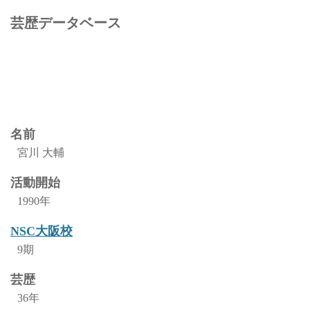
芸歴データベース
名前
宮川 大輔
活動開始
1990年
NSC大阪校
9期
芸歴
36年