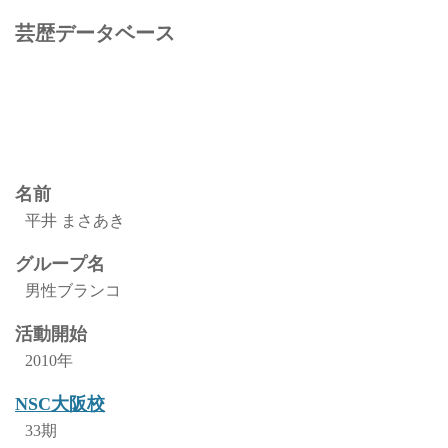
芸歴データベース
名前
平井 まさあき
グループ名
男性ブランコ
活動開始
2010年
NSC大阪校
33期