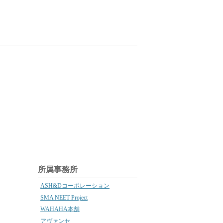
所属事務所
ASH&Dコーポレーション
SMA NEET Project
WAHAHA本舗
アヴァンセ