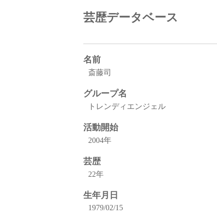
芸歴データベース
名前
斎藤司
グループ名
トレンディエンジェル
活動開始
2004年
芸歴
22年
生年月日
1979/02/15