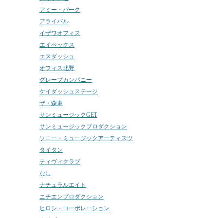
アミー・パーク
アライバル
イザワオフィス
エイベックス
エスダッシュ
オフィス北野
グレープカンパニー
ケイダッシュステージ
ザ・森東
サンミュージックGET
サンミュージックプロダクション
ソニー・ミュージックアーティスツ
タイタン
ティヴィクラブ
なし
ナチュラルエイト
ニチエンプロダクション
ヒロシ・コーポレーション