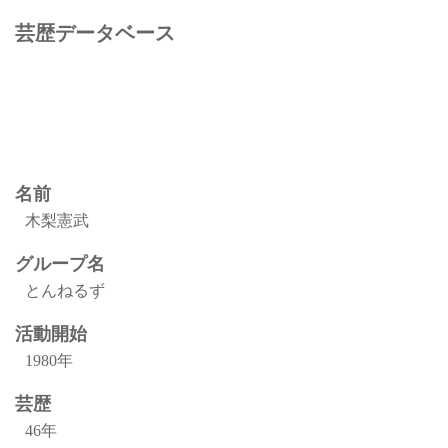
芸歴データベース
名前
木梨憲武
グループ名
とんねるず
活動開始
1980年
芸歴
46年