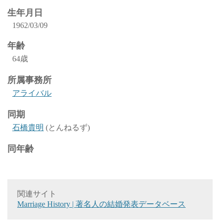
生年月日
1962/03/09
年齢
64歳
所属事務所
アライバル
同期
石橋貴明
(とんねるず)
同年齢
関連サイト
Marriage History | 著名人の結婚発表データベース