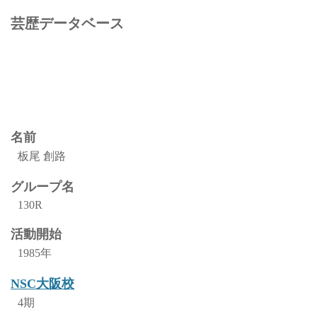
芸歴データベース
名前
板尾 創路
グループ名
130R
活動開始
1985年
NSC大阪校
4期