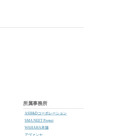
所属事務所
ASH&Dコーポレーション
SMA NEET Project
WAHAHA本舗
アヴァンセ