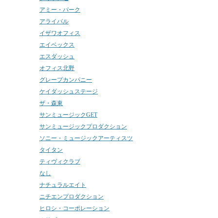
アミー・パーク
アライバル
イザワオフィス
エイベックス
エスダッシュ
オフィス北野
グレープカンパニー
ケイダッシュステージ
ザ・森東
サンミュージックGET
サンミュージックプロダクション
ソニー・ミュージックアーティスツ
タイタン
ティヴィクラブ
なし
ナチュラルエイト
ニチエンプロダクション
ヒロシ・コーポレーション