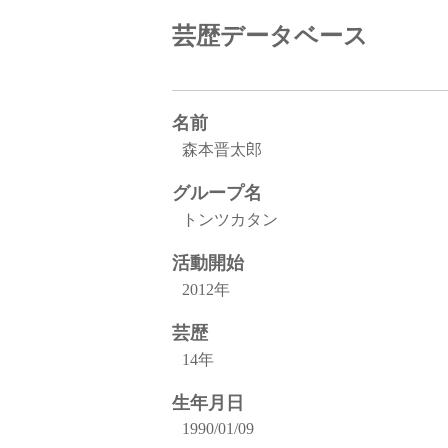
芸歴データベース
名前
森本晋太郎
グループ名
トンツカタン
活動開始
2012年
芸歴
14年
生年月日
1990/01/09