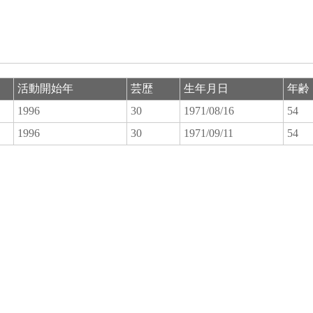
活動開始年
芸歴
生年月日
年齢
1996
30
1971/08/16
54
1996
30
1971/09/11
54