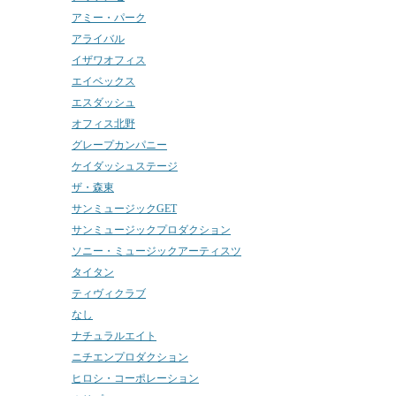
アミー・パーク
アライバル
イザワオフィス
エイベックス
エスダッシュ
オフィス北野
グレープカンパニー
ケイダッシュステージ
ザ・森東
サンミュージックGET
サンミュージックプロダクション
ソニー・ミュージックアーティスツ
タイタン
ティヴィクラブ
なし
ナチュラルエイト
ニチエンプロダクション
ヒロシ・コーポレーション