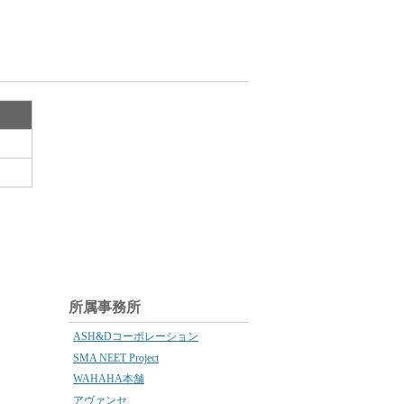
所属事務所
ASH&Dコーポレーション
SMA NEET Project
WAHAHA本舗
アヴァンセ