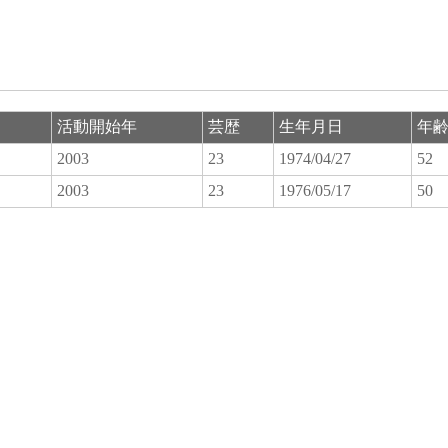
活動開始年
芸歴
生年月日
年
2003
23
1974/04/27
52
2003
23
1976/05/17
50