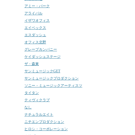
アミー・パーク
アライバル
イザワオフィス
エイベックス
エスダッシュ
オフィス北野
グレープカンパニー
ケイダッシュステージ
ザ・森東
サンミュージックGET
サンミュージックプロダクション
ソニー・ミュージックアーティスツ
タイタン
ティヴィクラブ
なし
ナチュラルエイト
ニチエンプロダクション
ヒロシ・コーポレーション