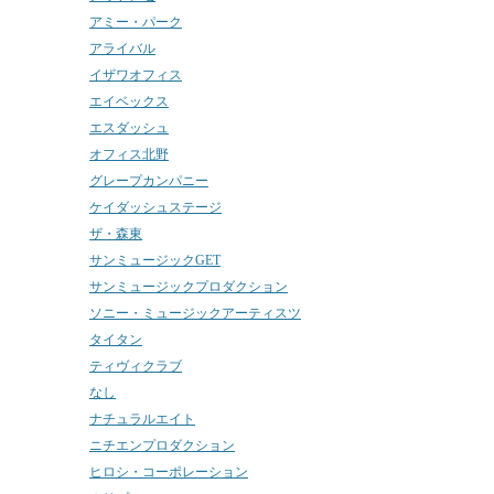
アミー・パーク
アライバル
イザワオフィス
エイベックス
エスダッシュ
オフィス北野
グレープカンパニー
ケイダッシュステージ
ザ・森東
サンミュージックGET
サンミュージックプロダクション
ソニー・ミュージックアーティスツ
タイタン
ティヴィクラブ
なし
ナチュラルエイト
ニチエンプロダクション
ヒロシ・コーポレーション