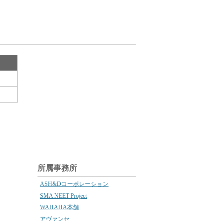
所属事務所
ASH&Dコーポレーション
SMA NEET Project
WAHAHA本舗
アヴァンセ