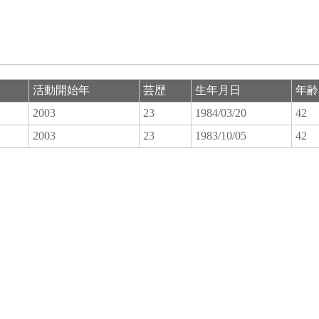
活動開始年
芸歴
生年月日
年齢
2003
23
1984/03/20
42
2003
23
1983/10/05
42