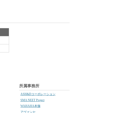
所属事務所
ASH&Dコーポレーション
SMA NEET Project
WAHAHA本舗
アヴァンセ