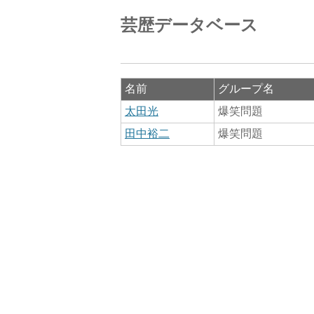
芸歴データベース
名前
グループ名
太田光
爆笑問題
田中裕二
爆笑問題