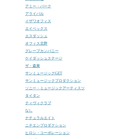
アミー・パーク
アライバル
イザワオフィス
エイベックス
エスダッシュ
オフィス北野
グレープカンパニー
ケイダッシュステージ
ザ・森東
サンミュージックGET
サンミュージックプロダクション
ソニー・ミュージックアーティスツ
タイタン
ティヴィクラブ
なし
ナチュラルエイト
ニチエンプロダクション
ヒロシ・コーポレーション