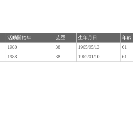
活動開始年
芸歴
生年月日
年齢
1988
38
1965/05/13
61
1988
38
1965/01/10
61